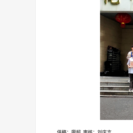
供稿：廖超 审核：刘庆言