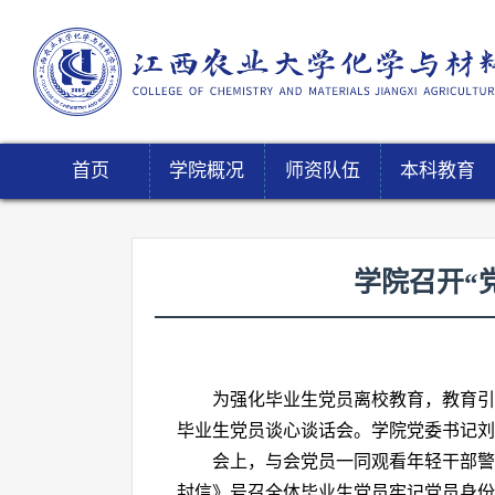
首页
学院概况
师资队伍
本科教育
学院召开“
为强化毕业生党员离校教育，
教育引
毕业生党员谈心谈话会。学院党委书记刘
会上，与会党员一同观看年轻干部警
封信》号召全体毕业生党员牢记党员身份