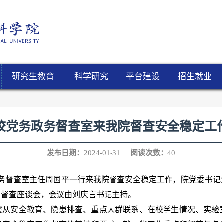
研究生教育
科学研究
平台建设
招生就业
校党务政务督查室来我院督查安全稳定工
发布日期：
2024-01-31
阅读次数：
40
校党务政务督查室主任周国平一行来我院督查安全稳定工作，院党委
加督查座谈会，会议由刘庆言书记主持。
霞从安全教育、隐患排查、重点人群联系、在校学生情况、实验