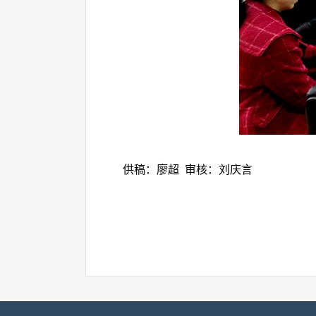
供稿：廖超
审核：刘庆言