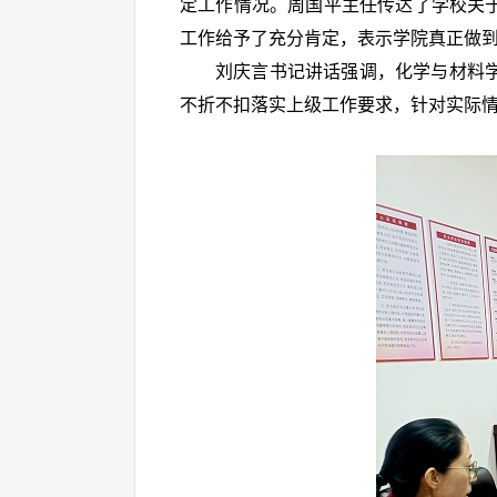
定工作情况。周国平主任传达了学校关
工作给予了充分肯定，表示学院真正做
刘庆言书记讲话强调，化学与材料
不折不扣落实上级工作要求，针对实际