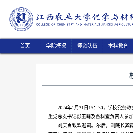
首页
学院概况
师资队伍
本科教育
2024年1月31日15：30，学
生党总支书记彭玉萌及各科室负责人参
刘庆言致欢迎词。尔后，副院长龚