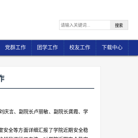
党群工作
团学工作
校友工作
下载中心
作
书记刘庆言、副院长卢丽敏、副院长龚霞、学
室安全等方面详细汇报了学院近期安全稳