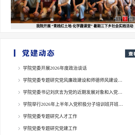
1
2
3
我院开展 “青践红土地·化学趣课堂” 暑期三下乡社会实践活动
学院党委开展2026年度政治谈话
学院党委专题研究党风廉政建设和师德师风建设工作
202
学院党委书记刘庆言为党的近期发展对象和入党积极分子培训班学员讲授党课
202
学院举行2026年上半年入党积极分子培训班开班仪式
202
学院党委专题研究人才工作
202
学院党委专题研究党建工作
202